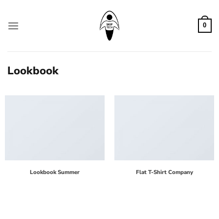
Zum
Inhalt
0
springen
Lookbook
Lookbook Summer
Flat T-Shirt Company