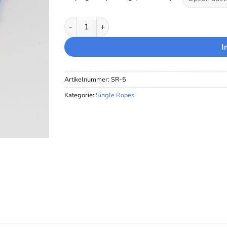
5 mm Single Rope Menge
I
Artikelnummer:
SR-5
Kategorie:
Single Ropes