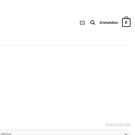
Anmelden
0
ZURÜCKSETZEN