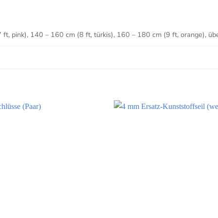
 ft, pink), 140 – 160 cm (8 ft, türkis), 160 – 180 cm (9 ft, orange), üb